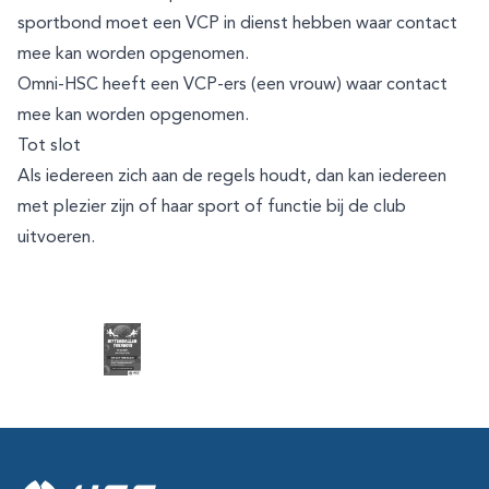
sportbond moet een VCP in dienst hebben waar contact
mee kan worden opgenomen.
Omni-HSC heeft een VCP-ers (een vrouw) waar contact
mee kan worden opgenomen.
Tot slot
Als iedereen zich aan de regels houdt, dan kan iedereen
met plezier zijn of haar sport of functie bij de club
uitvoeren.
Footer