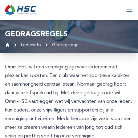
Ga naar inhoud
Ope
GEDRAGSREGELS
Ledeninfo
Gedragsregels
Home
Omni-HSC wil een vereniging zijn waar iedereen met
plezier kan sporten. Een club waar het sportieve karakter
en saamhorigheid centraal staan. Normaal gedrag hoort
daar vanzelfsprekend bij. Met deze gedragscode wil
Omni-HSC vastleggen wat wij verwachten van onze leden,
hun ouders, onze vrijwilligers en supporters bij alle
verenigingsactiviteiten. Mede hierdoor zijn we in staat een
sfeer te creëren waarin iedereen van jong tot oud zich
veilig en prettig voelt bij onze vereniging.