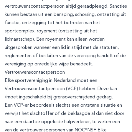
vertrouwenscontactpersoon altijd geraadpleegd. Sancties
kunnen bestaan uit een berisping, schorsing, ontzetting uit
functie, ontzegging tot het betreden van het
sportcomplex, royement (ontzetting uit het
lidmaatschap). Een royement kan alleen worden
uitgesproken wanneer een lid in strijd met de statuten,
reglementen of besluiten van de vereniging handelt of de
vereniging op onredelijke wijze benadeelt.
Vertrouwenscontactpersoon
Elke sportvereniging in Nederland moet een
Vertrouwenscontactpersoon (VCP) hebben. Deze kan
/moet ingeschakeld bij grensoverschrijdend gedrag.
Een VCP-er beoordeelt slechts een ontstane situatie en
verwijst het slachtoffer of de beklaagde al dan niet door
naar een daartoe opgeleide hulpverlener, te weten een
van de vertrouwenspersonen van NOC*NSF. Elke