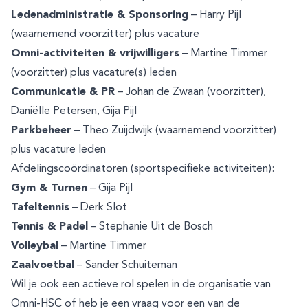
Ledenadministratie & Sponsoring
– Harry Pijl
(waarnemend voorzitter) plus vacature
Omni-activiteiten & vrijwilligers
– Martine Timmer
(voorzitter) plus vacature(s) leden
Communicatie & PR
– Johan de Zwaan (voorzitter),
Daniëlle Petersen, Gija Pijl
Parkbeheer
– Theo Zuijdwijk (waarnemend voorzitter)
plus vacature leden
Afdelingscoördinatoren (sportspecifieke activiteiten):
Gym & Turnen
– Gija Pijl
Tafeltennis
– Derk Slot
Tennis & Padel
– Stephanie Uit de Bosch
Volleybal
– Martine Timmer
Zaalvoetbal
– Sander Schuiteman
Wil je ook een actieve rol spelen in de organisatie van
Omni-HSC of heb je een vraag voor een van de