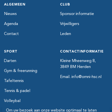
ALGEMEEN
CLUB
Nieuws
Sponsor informatie
Agenda
Vrijwilligers
Contact
Leden
SPORT
CONTACTINFORMATIE
Darten
Kleine Mheenweg 8,
3849 BM Hierden
Gym & freerunning
Email.
info@omni-hsc.nl
Tafeltennis
Tennis & padel
Volleybal
Om uw bezoek aan onze website optimaal te laten
Zaalvoetbal