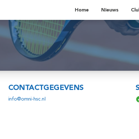
Home
Nieuws
Clu
CONTACTGEGEVENS
F
info@omni-hsc.nl