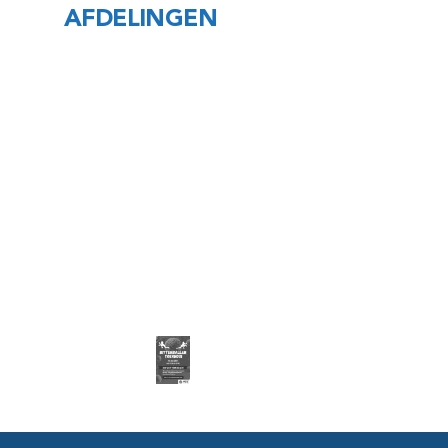
AFDELINGEN
Footer