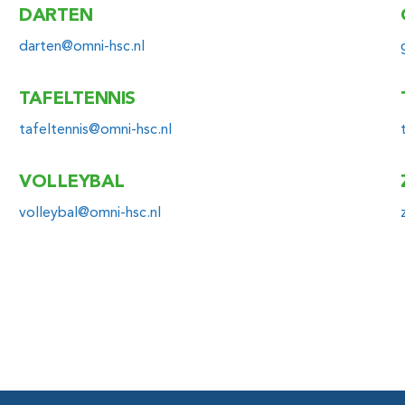
DARTEN
Email
darten@omni-hsc.nl
TAFELTENNIS
Email
tafeltennis@omni-hsc.nl
VOLLEYBAL
Email
volleybal@omni-hsc.nl