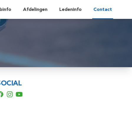
binfo
Afdelingen
Ledeninfo
Contact
SOCIAL
acebook
Instagram
YouTube