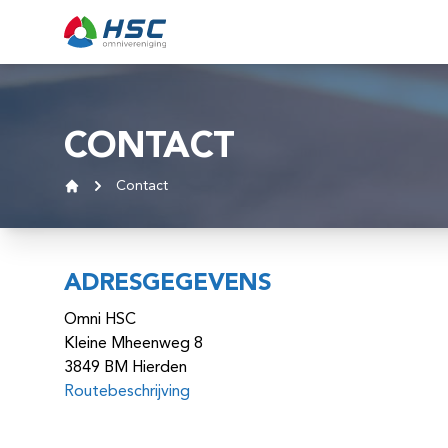
Ga naar inhoud
CONTACT
Contact
Home
ADRESGEGEVENS
Omni HSC
Kleine Mheenweg 8
3849 BM Hierden
Routebeschrijving