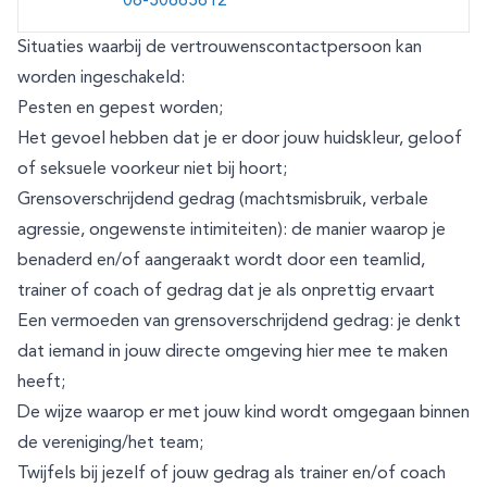
06-30663612
Situaties waarbij de vertrouwenscontactpersoon kan
worden ingeschakeld:
Pesten en gepest worden;
Het gevoel hebben dat je er door jouw huidskleur, geloof
of seksuele voorkeur niet bij hoort;
Grensoverschrijdend gedrag (machtsmisbruik, verbale
agressie, ongewenste intimiteiten): de manier waarop je
benaderd en/of aangeraakt wordt door een teamlid,
trainer of coach of gedrag dat je als onprettig ervaart
Een vermoeden van grensoverschrijdend gedrag: je denkt
dat iemand in jouw directe omgeving hier mee te maken
heeft;
De wijze waarop er met jouw kind wordt omgegaan binnen
de vereniging/het team;
Twijfels bij jezelf of jouw gedrag als trainer en/of coach