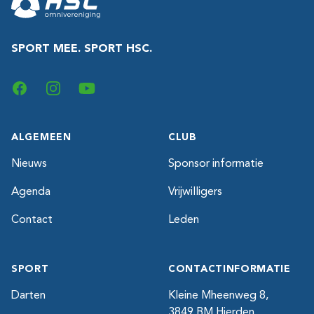
SPORT MEE. SPORT HSC.
Facebook
Instagram
YouTube
ALGEMEEN
CLUB
Nieuws
Sponsor informatie
Agenda
Vrijwilligers
Contact
Leden
SPORT
CONTACTINFORMATIE
Darten
Kleine Mheenweg 8,
3849 BM Hierden