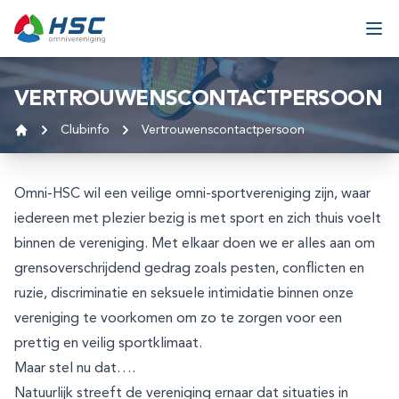
Ga naar inhoud
Ope
VERTROUWENSCONTACTPERSOON
Clubinfo
Vertrouwenscontactpersoon
Home
Omni-HSC wil een veilige omni-sportvereniging zijn, waar
iedereen met plezier bezig is met sport en zich thuis voelt
binnen de vereniging. Met elkaar doen we er alles aan om
grensoverschrijdend gedrag zoals pesten, conflicten en
ruzie, discriminatie en seksuele intimidatie binnen onze
vereniging te voorkomen om zo te zorgen voor een
prettig en veilig sportklimaat.
Maar stel nu dat….
Natuurlijk streeft de vereniging ernaar dat situaties in