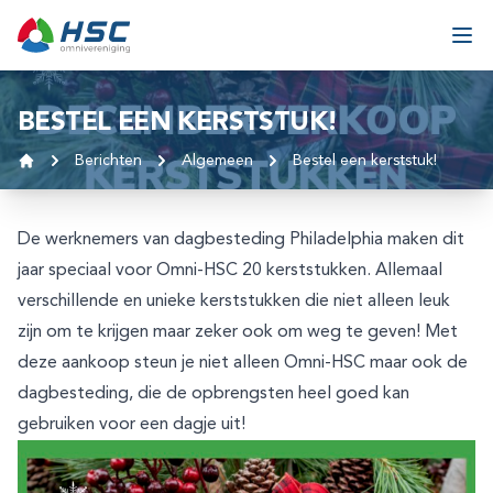
Ga naar inhoud
Ope
BESTEL EEN KERSTSTUK!
Berichten
Algemeen
Bestel een kerststuk!
Home
De werknemers van dagbesteding Philadelphia maken dit
jaar speciaal voor Omni-HSC 20 kerststukken. Allemaal
verschillende en unieke kerststukken die niet alleen leuk
zijn om te krijgen maar zeker ook om weg te geven! Met
deze aankoop steun je niet alleen Omni-HSC maar ook de
dagbesteding, die de opbrengsten heel goed kan
gebruiken voor een dagje uit!