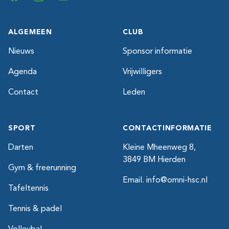
ALGEMEEN
CLUB
Nieuws
Sponsor informatie
Agenda
Vrijwilligers
Contact
Leden
SPORT
CONTACTINFORMATIE
Darten
Kleine Mheenweg 8,
3849 BM Hierden
Gym & freerunning
Email.
info@omni-hsc.nl
Tafeltennis
Tennis & padel