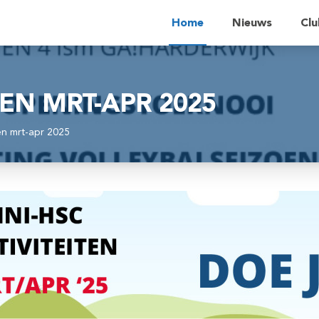
Home
Nieuws
Clu
TEN MRT-APR 2025
en mrt-apr 2025