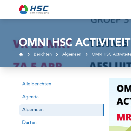
Ga naar inhoud
OMNI HSC ACTIVITEI
Berichten
Algemeen
OMNI HSC Activiteit
Home
Alle berichten
Agenda
Algemeen
Darten