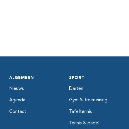
ALGEMEEN
SPORT
Nieuws
Darten
Agenda
Gym & freerunning
Contact
Tafeltennis
Tennis & padel