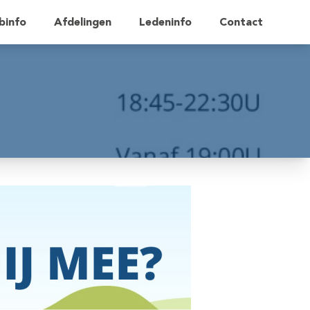
binfo
Afdelingen
Ledeninfo
Contact