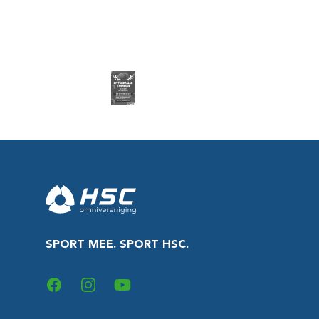
Footer
SPORT MEE. SPORT HSC.
Facebook
Instagram
YouTube