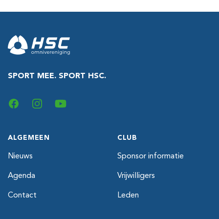
Footer
SPORT MEE. SPORT HSC.
Facebook
Instagram
YouTube
ALGEMEEN
CLUB
Nieuws
Sponsor informatie
Agenda
Vrijwilligers
Contact
Leden